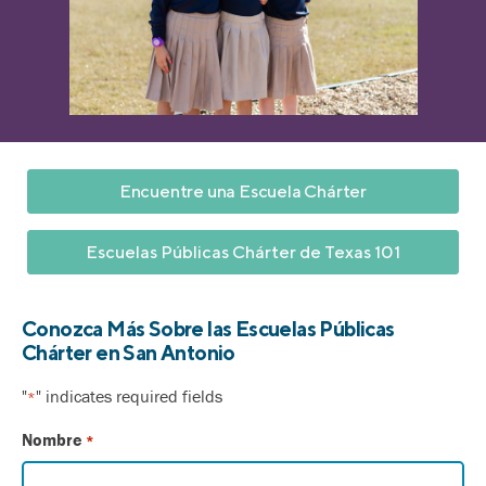
Encuentre una Escuela Chárter
Escuelas Públicas Chárter de Texas 101
Conozca Más Sobre las Escuelas Públicas
Chárter en San Antonio
"
" indicates required fields
*
Nombre
*