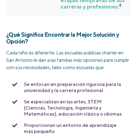
etapas tempranas de sus
4
carreras y profesiones
.
¿Qué Significa Encontrar la Mejor Solución y
Opción?
Cada niño es diferente. Las escuelas públicas chárter en
San Antonio le dan a las familias más opciones para cumplir
con sus necesidades, tales como escuelas que:
Se enfocan en preparación rigurosa para la
universidad y la carrera profesional
Se especializan en las artes, STEM
(Ciencias, Tecnología, Ingeniería y
Matemáticas), educación clásica o idiomas
Proporcionan un entorno de aprendizaje
más pequeño